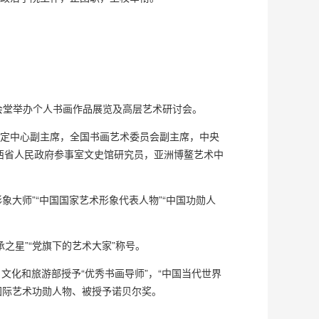
大会堂举办个人书画作品展览及高层艺术研讨会。
鉴定中心副主席，全国书画艺术委员会副主席，中央
西省人民政府参事室文史馆研究员，亚洲博鳌艺术中
象大师”“中国国家艺术形象代表人物”“中国功勋人
之星”“党旗下的艺术大家”称号。
，文化和旅游部授予“优秀书画导师”，“中国当代世界
”国际艺术功勋人物、被授予诺贝尔奖。