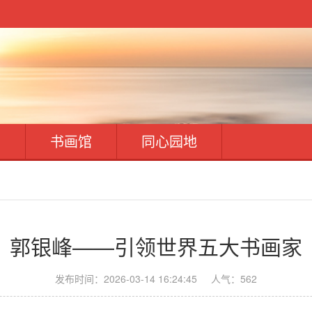
开
书画馆
同心园地
郭银峰——引领世界五大书画家
发布时间：2026-03-14 16:24:45
人气：562