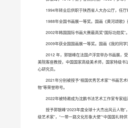
1994年转业后供职于陕西省人大办公厅，任厅
1988年全国书画展一等奖。国画《黄河颂歌》
2002年韩国国际书画大赛最高奖“国际功勋奖”
2009年获全国国画展一等奖。国画《我的同学》
2012 年，郭银峰在法国卢浮宫举办书画展，
美院客座教授，中国国家高级美术师，国家特级书
心研究员。
2021年分别被授予“祖国优秀艺术家”“书画艺术
物”等荣誉称号。
2022年被特邀成为沈鹏书法艺术工作室专家组高级
授予郭银峰“2023年度全球十大杰出风云人物”，
级艺术家”，“一带一路文化形象大使”“中国国礼特