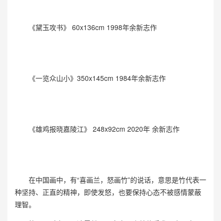
《黛玉攻书》 60x136cm 1998年余新志作
《一览众山小》350x145cm 1984年余新志作
《雄鸡报晓嘉陵江》 248x92cm 2020年 余新志作
在中国画中，有“喜画兰，怒画竹”的说话，意思是竹代表一
种坚持、正直的精神，即使发怒，也要保持心态不被感情蒙蔽
理智。