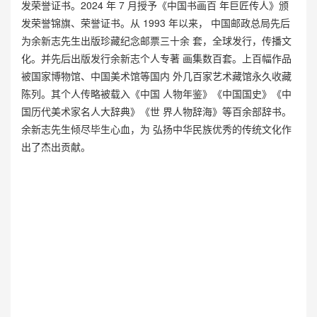
发荣誉证书。2024 年 7 月授予《中国书画百 年巨匠传人》颁
发荣誉锦旗、荣誉证书。从 1993 年以来， 中国邮政总局先后
为余新志先生出版珍藏纪念邮票三十余 套，全球发行，传播文
化。并先后出版发行余新志个人专著 画集数百套。上百幅作品
被国家博物馆、中国美术馆等国内 外几百家艺术藏馆永久收藏
陈列。其个人传略被载入《中国 人物年鉴》《中国国史》《中
国历代美术家名人大辞典》《世 界人物辞海》等百余部辞书。
余新志先生倾尽毕生心血，为 弘扬中华民族优秀的传统文化作
出了杰出贡献。