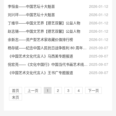
李恒金——中国艺坛十大魁首
2026-01-12
刘兴坪——中国艺坛十大魁首
2026-01-12
丁维华——中国文艺界【德艺双馨】公益人物
2026-01-12
赵志锡——中国文艺界【德艺双馨】公益人物
2026-01-12
余新志——资产型艺术家收藏价值排行榜
2026-01-12
​杨存斌——纪念中国人民抗日战争胜利 80 周年艺术展
2025-09-07
​《中国艺术文化代言人》马西美专题报道
2025-09-07
倪宏亮——《文化中国行》中国当代书画艺术线上展
2025-09-07
《中国艺术文化代言人》王书广专题报道
2025-09-07
首页
上一页
1
2
3
4
下一页
末页