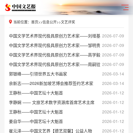
当前位置：
首页
>>
信息公开
>>
文艺评奖
​中国文学艺术界现代极具原创力艺术家——刘增基
2026-07-09
中国文学艺术界现代极具原创力艺术家——邹明贵
2026-07-09
中国文学艺术界现代极具原创力艺术家——高学毅
2026-07-09
中国文学艺术界现代极具原创力艺术家——周嗣铨
2026-07-09
郭银峰——引领世界五大书画家
2026-03-14
余新志——2026新加坡艺博会推荐签约艺术家
2026-03-14
王静秋——中国艺坛十大魁首
2026-01-12
李静娴 —— 文旅艺术数字资源库首席艺术主席
2026-01-12
王静秋——中国艺坛十大魁首
2026-01-12
姜自华——中国艺坛十大魁首
2026-01-12
崔元泽——中国文艺界【德艺双馨】公益人物
2026-01-12