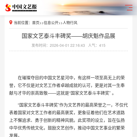
当前位置：
首页
>>
信息公开
>>
人物行风
国家文艺泰斗丰碑奖——胡庆魁作品展
发布时间：2026-04-01 22:16:43
人气：415
在璀璨夺目的中国文艺星河中，有这样一项至高无上的荣
誉，它不仅是对文艺工作者卓越成就的认可，更是对其一生奉
献与才华的崇高致敬——这就是“国家文艺泰斗丰碑奖” 。
“国家文艺泰斗丰碑奖”作为文艺界的最高荣誉之一，不仅代
表着国家对文艺工作者的最高褒奖，更象征着他们在艺术道路
上不懈追求、勇于创新的精神风貌。此奖项的设立，旨在弘扬
中华优秀传统文化，鼓励文艺创作，推动中国文艺事业的繁荣
发展。