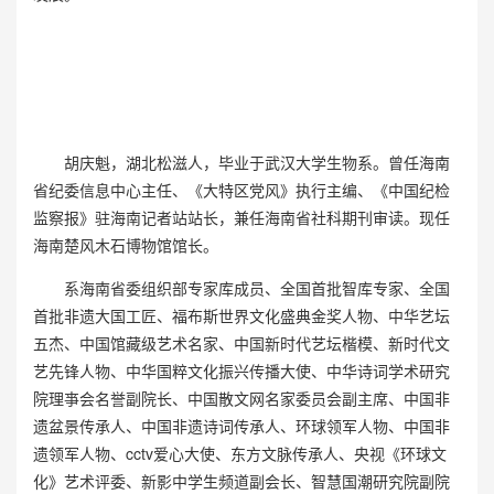
胡庆魁，湖北松滋人，毕业于武汉大学生物系。曾任海南
省纪委信息中心主任、《大特区党风》执行主编、《中国纪检
监察报》驻海南记者站站长，兼任海南省社科期刊审读。现任
海南楚风木石博物馆馆长。
系海南省委组织部专家库成员、全国首批智库专家、全国
首批非遗大国工匠、福布斯世界文化盛典金奖人物、中华艺坛
五杰、中国馆藏级艺术名家、中国新时代艺坛楷模、新时代文
艺先锋人物、中华国粹文化振兴传播大使、中华诗词学术研究
院理亊会名誉副院长、中国散文网名家委员会副主席、中国非
遗盆景传承人、中国非遗诗词传承人、环球领军人物、中国非
遗领军人物、cctv爱心大使、东方文脉传承人、央视《环球文
化》艺术评委、新影中学生频道副会长、智慧国潮研究院副院