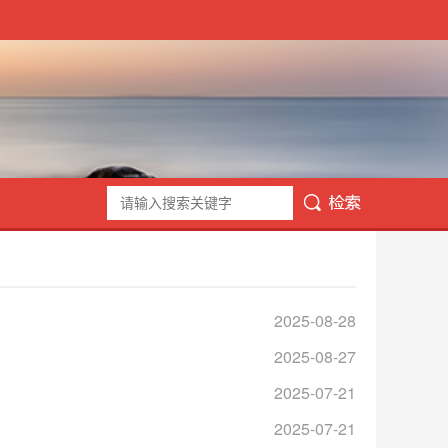
2025-08-28
2025-08-27
2025-07-21
2025-07-21