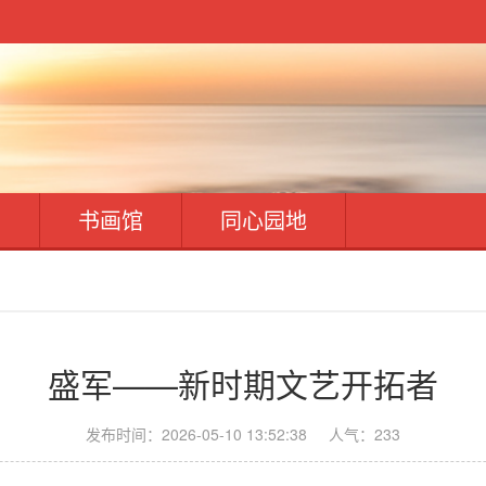
开
书画馆
同心园地
盛军——新时期文艺开拓者
发布时间：2026-05-10 13:52:38
人气：233