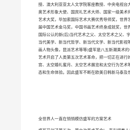
授、澳大利亚亚太人文学院客座教授、中央电视台
奥艺术形象大使、国宾礼艺术大师、国家一级美术
艺术大奖，毕加索国际艺术大赛优秀导师奖，世界
届中国艺术金马奖，中国书画艺术终身成就奖，世
国际公认的新(后)当代艺术之父、太空艺术之父、
当代美学、新当代哲学、新当代文学、新当代影视等
画人物头像，昆派艺术等等)盛军是八五新潮美术
艺术开启了人类第五次艺术革命，把一切正在进行
宫、太空婚礼蜜月、太空艺术展览和太空行为艺术
态和生命体验。因此盛军不断在欧美日韩新马泰及
全世界人一直在悄悄模仿盛军的方案艺术