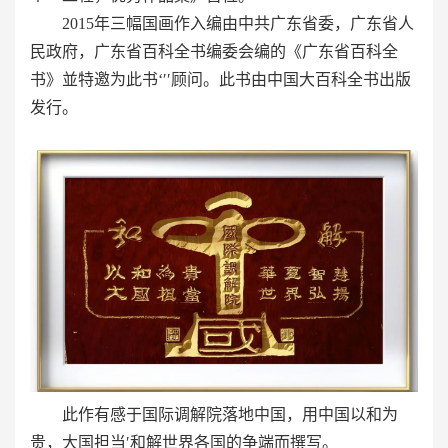
2015年三幅国画作入编由中共广东省委，广东省人
民政府，广东省百科全书编委会编的《广东省百科全
书》並特邀为此书‘′′顾问。此书由中国大百科全书出版
发行。
此作有感于国际调解院落地中国，用中国以和为
贵，大国担当′和解世界各国的争端而撰写。