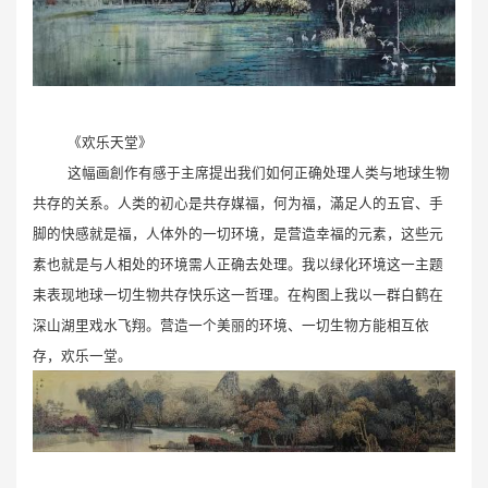
《欢乐天堂》
这幅画創作有感于主席提出我们如何正确处理人类与地球生物
共存的关系。人类的初心是共存媒福，何为福，滿足人的五官、手
脚的快感就是福，人体外的一切环境，是营造幸福的元素，这些元
素也就是与人相处的环境需人正确去处理。我以绿化环境这一主题
耒表现地球一切生物共存快乐这一哲理。在构图上我以一群白鹤在
深山湖里戏水飞翔。营造一个美丽的环境、一切生物方能相互依
存，欢乐一堂。