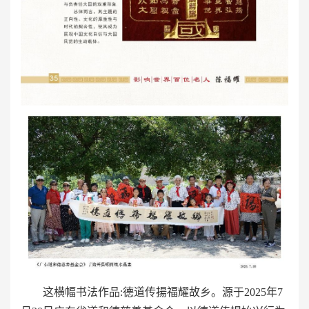
这横幅书法作品:德道传揚福耀故乡。源于2025年7