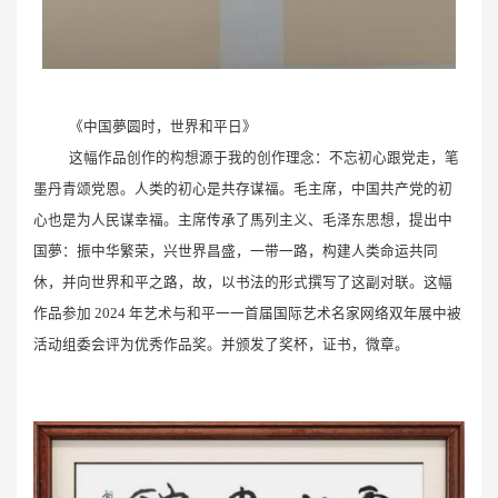
《中国夢圆时，世界和平日》
这幅作品创作的构想源于我的创作理念：不忘初心跟党走，笔
墨丹青颂党恩。人类的初心是共存谋福。毛主席，中国共产党的初
心也是为人民谋幸福。主席传承了馬列主义、毛泽东思想，提出中
国夢：振中华繁荣，兴世界昌盛，一带一路，构建人类命运共同
休，并向世界和平之路，故，以书法的形式撰写了这副对联。这幅
作品参加 2024 年艺术与和平一一首届国际艺术名家网络双年展中被
活动组委会评为优秀作品奖。并颁发了奖杯，证书，微章。