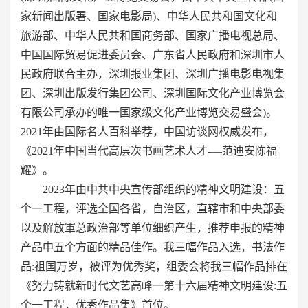
家新闻出版署、国家电影局)、中华人民共和国文化和
旅游部、中华人民共和国商务部、国家广播电视总局、
中国国际贸易促进委员会、广东省人民政府和深圳市人
民政府联合主办，深圳报业集团、深圳广播电影电视集
团、深圳出版发行集团公司、深圳国际文化产业博览会
有限公司承办的唯一国家级文化产业博览交易盛会)。
2021年由国际名人百科举荐，中国访谈网权威发布，
《2021年中国当代高层次书画艺术人才-—范迪安陈福
耀》。
2023年由中共中央宣传部组织的精神文明建设：五
个一工程，评选全国各省，自治区，直辖市和中央部委
以及解放軍总政治部等单位细织产生，推荐申报的精神
产品中五个方面的精品佳作。我三幅作品入选，书法作
品:祖国万岁，被评为优秀奖，组委会将我三幅作品排在
《努力铸就新时代文艺高峰一第十六届精神文明建设:五
个一工程，优秀作品集》首位。