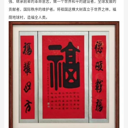
强、继承前辈的革命意志，做一个世界和平的建设者，全球发展的
贡献者，国际秩序的维护者。将祖国这棵大树直立于世界之林，福
荫地球村，造福全人类。