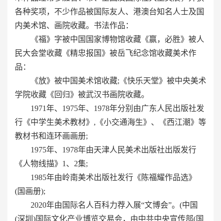
各种奖项，不少作品被国际友人、港澳台知名人士及国
内美术馆、画院收藏。书法作品：
《福》字被中国国家博物馆收藏《赢，必胜》被人
民大会堂收藏《精忠报国》被岳飞纪念馆收藏美术作
品：
《放》被中国美术馆收藏;《快乐天堂》被中央美术
学院收藏《回归》被武汉书画院收藏。
1971年、1975年、1978年分别由广东人民出版社发
行《中学生美术教材》,《小交通海生》、《西江潮》等
教材书和连环画画册;
1975年、1978年由天津人民美术出版社出版发行
《人物线描》1、2集;
1985年由岭南美术出版社发行《陈福耀作品选》
(国画册);
2020年由国际名人百科力荐入展“文博会”。(中国
(深圳)国际文化产业博览交易会，由中共中央宣传部(国