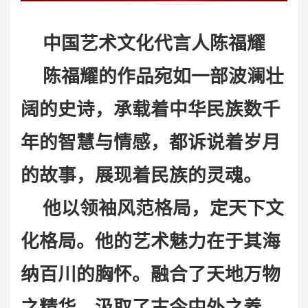
中国艺术文化代言人
陈福耀
陈福耀
的作品宛如一部波澜壮
阔的史诗，承载着中华民族数千
年的智慧与情感，都诉说着岁月
的故事，展现着民族的灵魂。
他
以领袖风范格局，定天下文
化格局。
他
的艺术魅力在于其海
纳百川的胸怀。融合了天地万物
之精华，汲取了古今中外之养